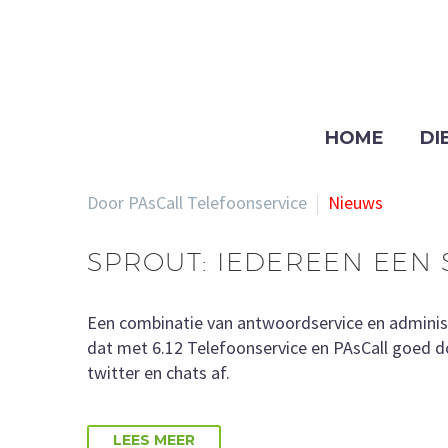
HOME
DI
Door PAsCall Telefoonservice
Nieuws
SPROUT: IEDEREEN EEN 
Een combinatie van antwoordservice en administr
dat met 6.12 Telefoonservice en PAsCall goed do
twitter en chats af.
LEES MEER