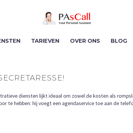
ENSTEN
TARIEVEN
OVER ONS
BLOG
SECRETARESSE!
atieve diensten lijkt ideaal om zowel de kosten als rompsl
or te hebben: hij voegt een agendaservice toe aan de telef