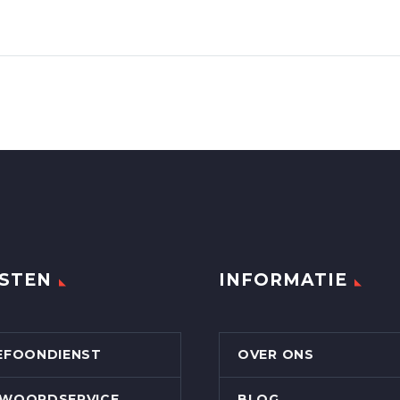
STEN
INFORMATIE
EFOONDIENST
OVER ONS
WOORDSERVICE
BLOG