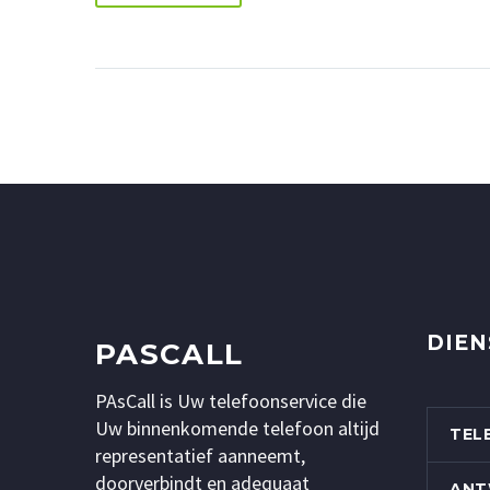
DIEN
PASCALL
PAsCall is Uw telefoonservice die
Uw binnenkomende telefoon altijd
TEL
representatief aanneemt,
doorverbindt en adequaat
ANT