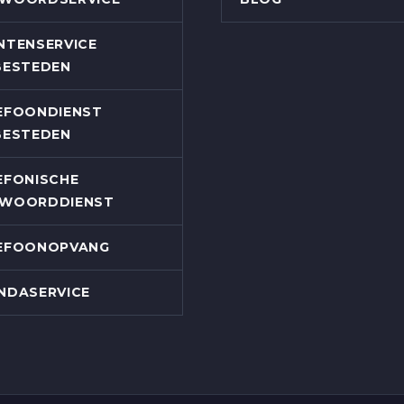
NTENSERVICE
BESTEDEN
EFOONDIENST
BESTEDEN
EFONISCHE
WOORDDIENST
EFOONOPVANG
NDASERVICE