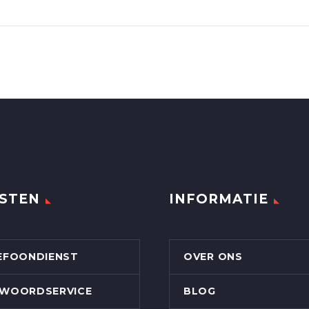
STEN
INFORMATIE
EFOONDIENST
OVER ONS
WOORDSERVICE
BLOG