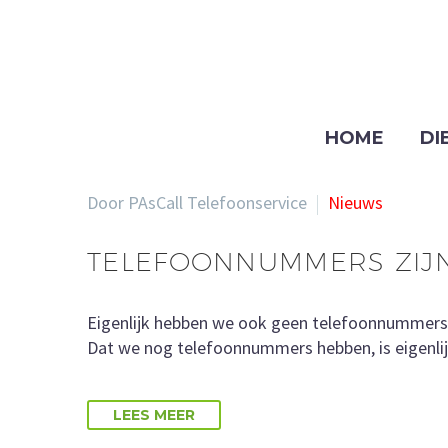
HOME
DI
Door PAsCall Telefoonservice
Nieuws
TELEFOONNUMMERS ZIJ
Eigenlijk hebben we ook geen telefoonnummers me
Dat we nog telefoonnummers hebben, is eigenlij
LEES MEER