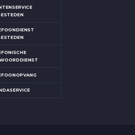
NTENSERVICE
BESTEDEN
EFOONDIENST
BESTEDEN
EFONISCHE
WOORDDIENST
EFOONOPVANG
NDASERVICE