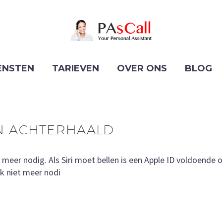
ENSTEN
TARIEVEN
OVER ONS
BLOG
N ACHTERHAALD
er nodig. Als Siri moet bellen is een Apple ID voldoende o
k niet meer nodi