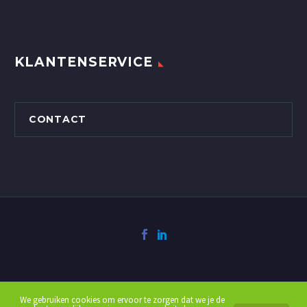
KLANTENSERVICE
CONTACT
We gebruiken cookies om ervoor te zorgen dat we je de