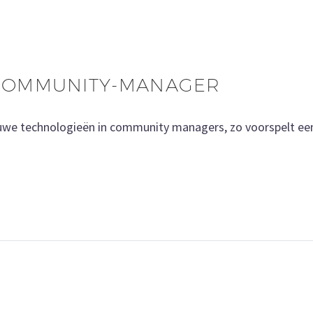
COMMUNITY-MANAGER
euwe technologieën in community managers, zo voorspelt ee