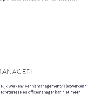
EMANAGER!
ankelijk werken? Kennismanagement? Flexwerken?
secretaresse en officemanager kan niet meer