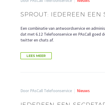
Door PAsCall Telefoonservice
Nieuws
SPROUT: IEDEREEN EEN 
Een combinatie van antwoordservice en administr
dat met 6.12 Telefoonservice en PAsCall goed do
twitter en chats af.
LEES MEER
Door PAsCall Telefoonservice
Nieuws
IEDEREEN EEN SECRETA