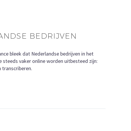
LANDSE BEDRIJVEN
ance bleek dat Nederlandse bedrijven in het
e steeds vaker online worden uitbesteed zijn:
 transcriberen.