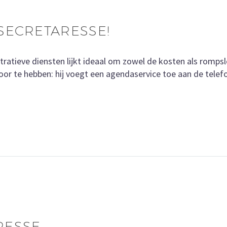
SECRETARESSE!
atieve diensten lijkt ideaal om zowel de kosten als rompsl
or te hebben: hij voegt een agendaservice toe aan de telef
RESSE