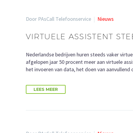
Door PAsCall Telefoonservice
Nieuws
VIRTUELE ASSISTENT ST
Nederlandse bedrijven huren steeds vaker virtuel
afgelopen jaar 50 procent meer aan virtuele ass
het invoeren van data, het doen van aanvullend
LEES MEER