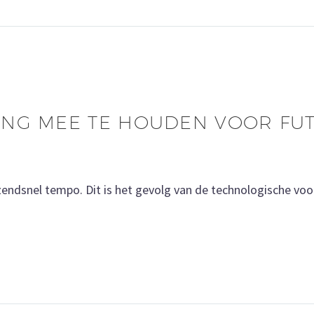
ING MEE TE HOUDEN VOOR FU
azendsnel tempo. Dit is het gevolg van de technologische vo