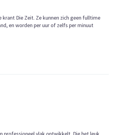
 krant Die Zeit. Ze kunnen zich geen fulltime
land, en worden per uur of zelfs per minuut
en professioneel vlak ontwikkelt. Die het leuk