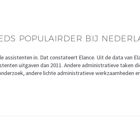
EEDS POPULAIRDER BIJ NEDER
e assistenten in. Dat constateert Elance. Uit de data van El
istenten uitgaven dan 2011. Andere administratieve taken di
 onderzoek, andere lichte administratieve werkzaamheden en