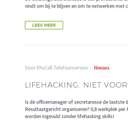
vindt om bij te blijven en om te netwerken met col
LEES MEER
Door PAsCall Telefoonservice
Nieuws
LIFEHACKING: NIET VOO
Is de officemanager of secretaresse de laatste
Resultaatgericht organiseren? 0,8 werkplek per
worden ingevuld zonder lifehacking skills!