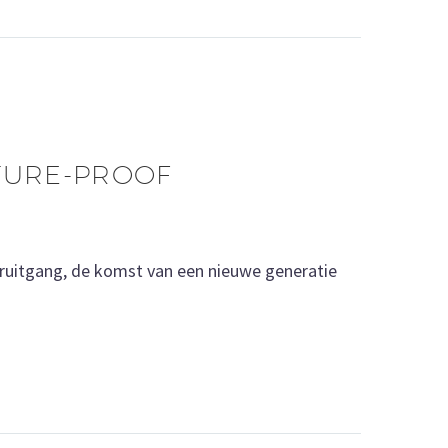
TURE-PROOF
oruitgang, de komst van een nieuwe generatie