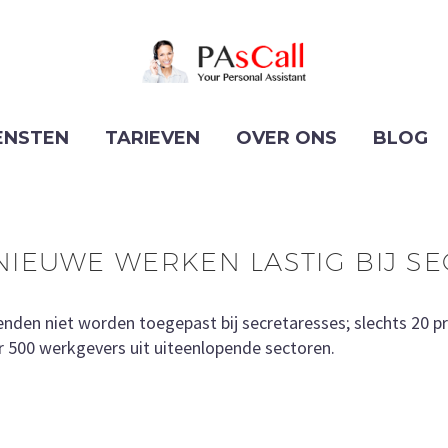
ENSTEN
TARIEVEN
OVER ONS
BLOG
NIEUWE WERKEN LASTIG BIJ S
nden niet worden toegepast bij secretaresses; slechts 20 p
er 500 werkgevers uit uiteenlopende sectoren.