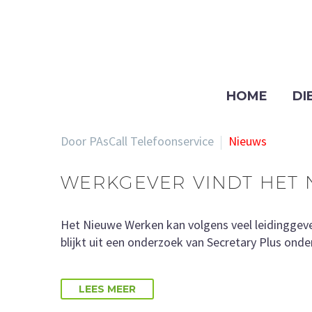
HOME
DI
Door PAsCall Telefoonservice
Nieuws
WERKGEVER VINDT HET 
Het Nieuwe Werken kan volgens veel leidinggeve
blijkt uit een onderzoek van Secretary Plus ond
LEES MEER