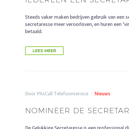
Steeds vaker maken bedrijven gebruik van een sec
secretaresse meer veroorloven, en huren een ‘virt
betaald.
LEES MEER
Door PAsCall Telefoonservice
Nieuws
NOMINEER DE SECRETARE
De Gelukkige Secretaresse is een professional die