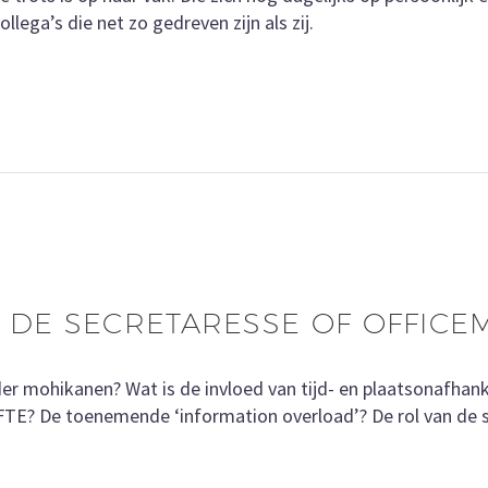
lega’s die net zo gedreven zijn als zij.
R DE SECRETARESSE OF OFFIC
 der mohikanen? Wat is de invloed van tijd- en plaatsonafh
 FTE? De toenemende ‘information overload’? De rol van de 